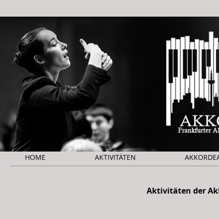
HOME
AKTIVITÄTEN
AKKORDE
Aktivitäten der A