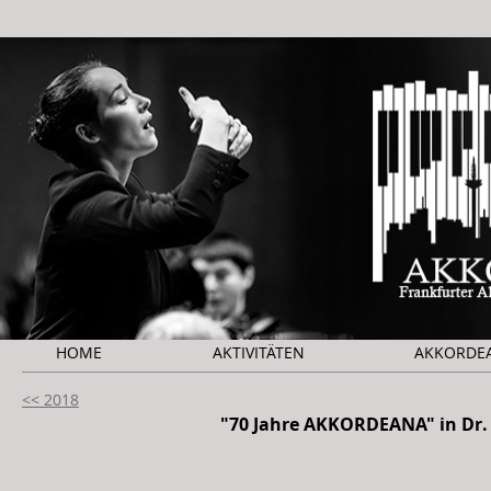
HOME
AKTIVITÄTEN
AKKORDE
<< 2018
"70 Jahre
AKKORDEANA" in Dr. 