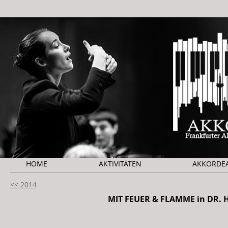
HOME
AKTIVITÄTEN
AKKORDE
<< 2014
MIT FEUER & FLAMME in DR. H