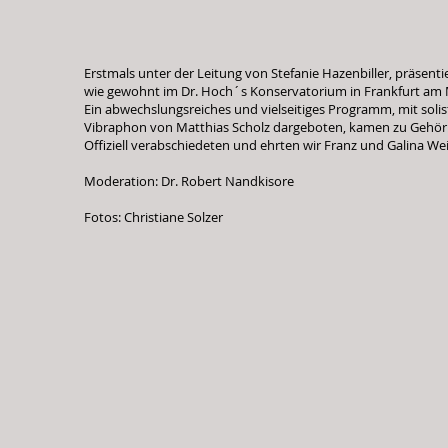
Erstmals unter der Leitung von Stefanie Hazenbiller, präse
wie gewohnt im Dr. Hoch´s Konservatorium in Frankfurt am
Ein abwechslungsreiches und vielseitiges Programm, mit soli
Vibraphon von Matthias Scholz dargeboten, kamen zu Gehör
Offiziell verabschiedeten und ehrten wir Franz und Galina Wei
Moderation: Dr. Robert Nandkisore
Fotos: Christiane Solzer